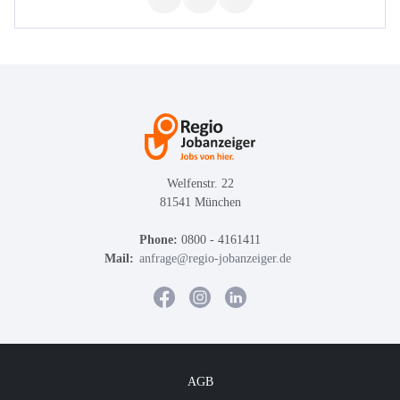
Welfenstr. 22
81541 München
Phone:
0800 - 4161411
Mail:
anfrage@regio-jobanzeiger.de
AGB