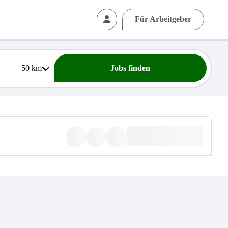
Für Arbeitgeber
50
km
Jobs finden