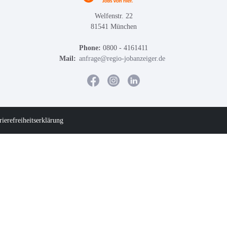
Welfenstr. 22
81541 München
Phone:
0800 - 4161411
Mail:
anfrage@regio-jobanzeiger.de
rierefreiheitserklärung