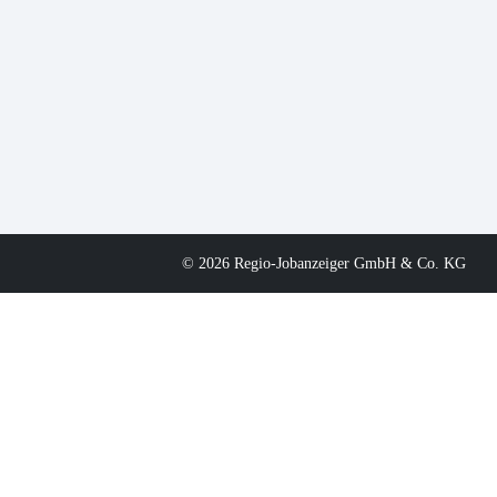
© 2026 Regio-Jobanzeiger GmbH & Co. KG