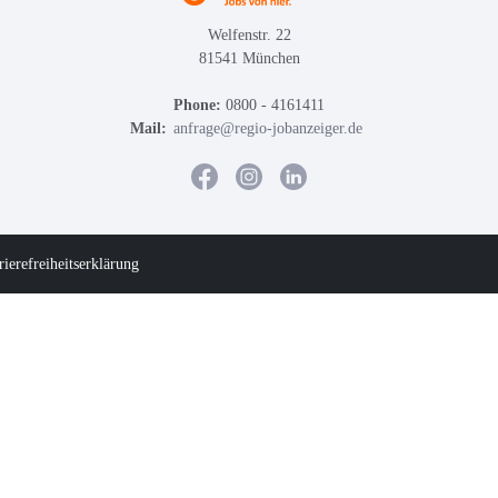
Welfenstr. 22
81541 München
Phone:
0800 - 4161411
Mail:
anfrage@regio-jobanzeiger.de
rierefreiheitserklärung