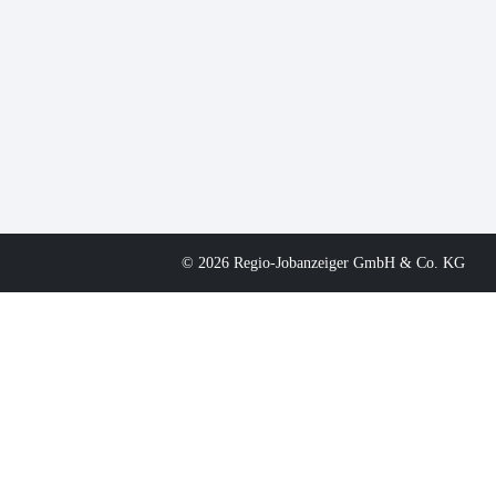
© 2026 Regio-Jobanzeiger GmbH & Co. KG