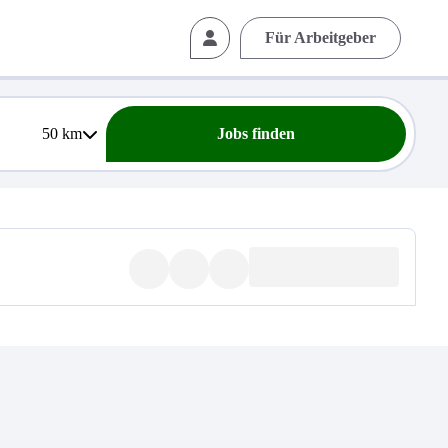
Für Arbeitgeber
50
km
Jobs finden