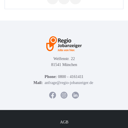
Welfenstr. 22
81541 München
Phone:
0800 - 4161411
Mail:
anfrage@regio-jobanzeiger.de
AGB