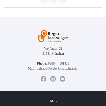
Welfenstr. 22
81541 München
Phone:
0800 - 4161411
Mail:
anfrage@regio-jobanzeiger.de
AGB