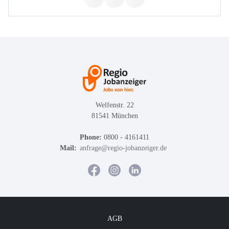
Welfenstr. 22
81541 München
Phone:
0800 - 4161411
Mail:
anfrage@regio-jobanzeiger.de
AGB