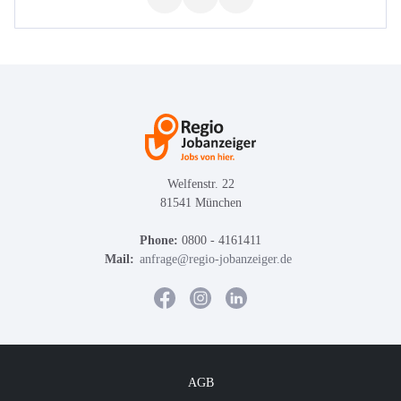
Welfenstr. 22
81541 München
Phone:
0800 - 4161411
Mail:
anfrage@regio-jobanzeiger.de
AGB