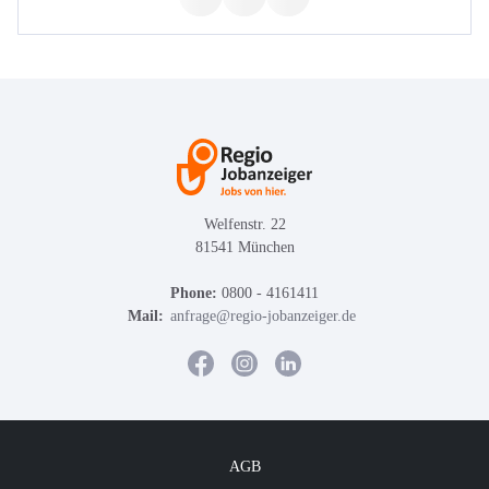
Welfenstr. 22
81541 München
Phone:
0800 - 4161411
Mail:
anfrage@regio-jobanzeiger.de
AGB