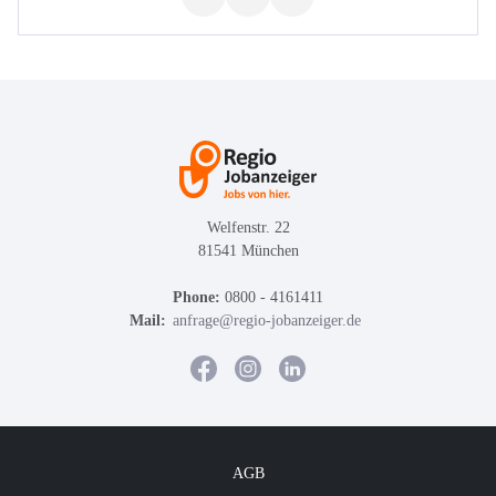
Welfenstr. 22
81541 München
Phone:
0800 - 4161411
Mail:
anfrage@regio-jobanzeiger.de
AGB