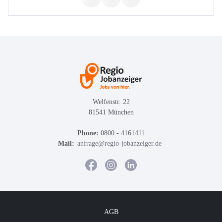
Welfenstr. 22
81541 München
Phone:
0800 - 4161411
Mail:
anfrage@regio-jobanzeiger.de
AGB