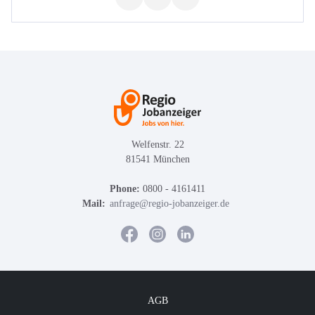
Welfenstr. 22
81541 München
Phone:
0800 - 4161411
Mail:
anfrage@regio-jobanzeiger.de
AGB