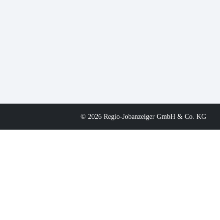
© 2026 Regio-Jobanzeiger GmbH & Co. KG