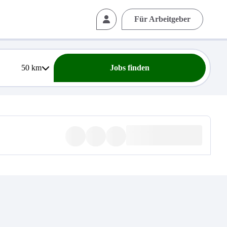
Für Arbeitgeber
50
km
Jobs finden