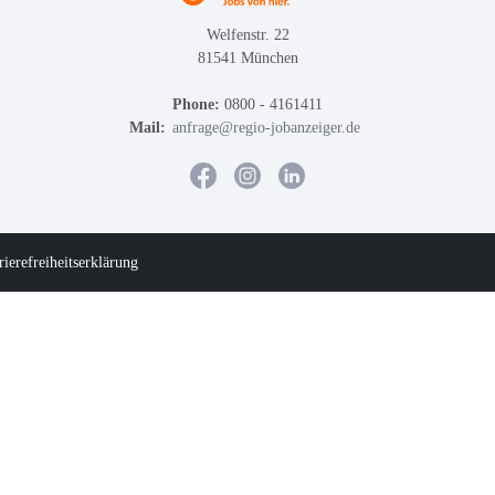
Welfenstr. 22
81541 München
Phone:
0800 - 4161411
Mail:
anfrage@regio-jobanzeiger.de
rierefreiheitserklärung