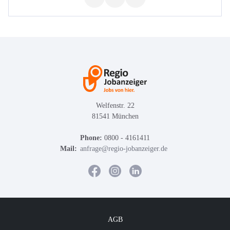
Welfenstr. 22
81541 München
Phone:
0800 - 4161411
Mail:
anfrage@regio-jobanzeiger.de
AGB