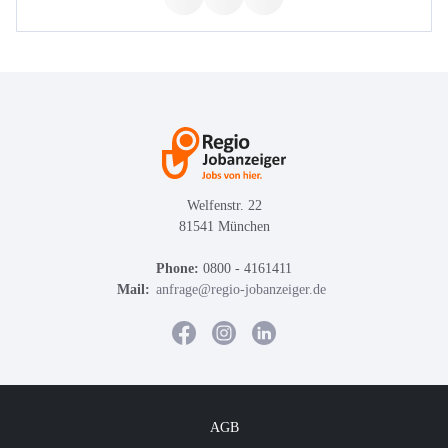
Welfenstr. 22
81541 München
Phone:
0800 - 4161411
Mail:
anfrage@regio-jobanzeiger.de
AGB