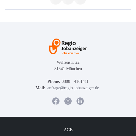
Welfenstr. 22
81541 München
Phone:
0800 - 4161411
Mail:
anfrage@regio-jobanzeiger.de
AGB