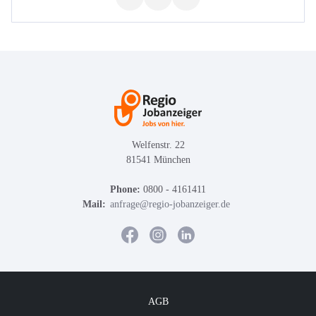
Welfenstr. 22
81541 München
Phone:
0800 - 4161411
Mail:
anfrage@regio-jobanzeiger.de
AGB