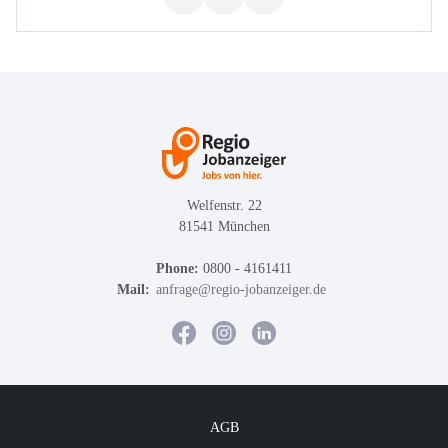
Welfenstr. 22
81541 München
Phone:
0800 - 4161411
Mail:
anfrage@regio-jobanzeiger.de
AGB