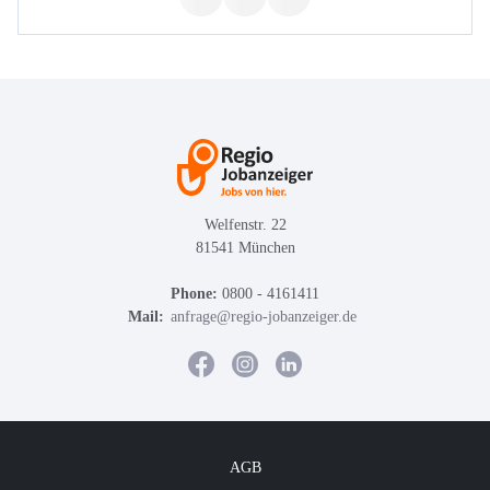
Welfenstr. 22
81541 München
Phone:
0800 - 4161411
Mail:
anfrage@regio-jobanzeiger.de
AGB