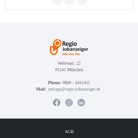
Welfenstr. 22
81541 München
Phone:
0800 - 4161411
Mail:
anfrage@regio-jobanzeiger.de
AGB