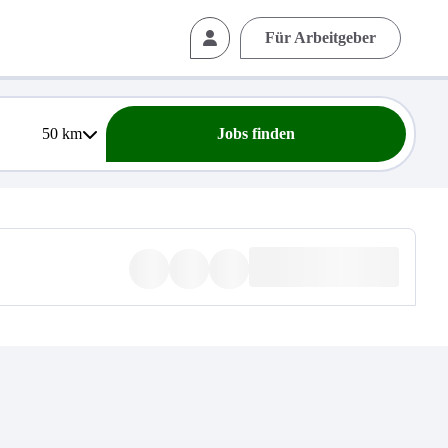
Für Arbeitgeber
50
km
Jobs finden