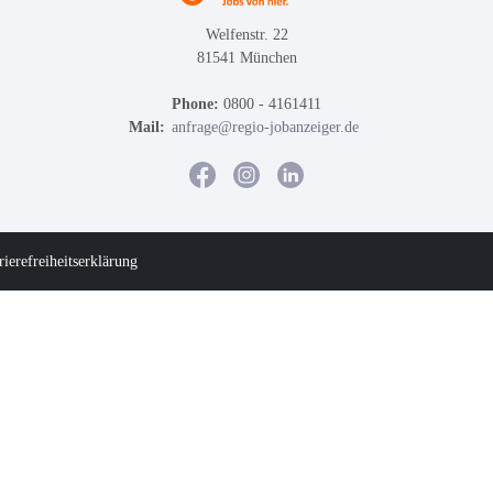
Welfenstr. 22
81541 München
Phone:
0800 - 4161411
Mail:
anfrage@regio-jobanzeiger.de
rierefreiheitserklärung