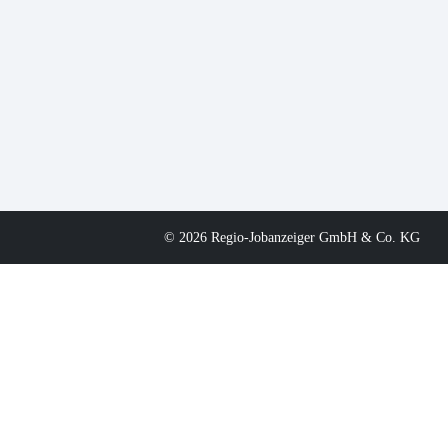
© 2026 Regio-Jobanzeiger GmbH & Co. KG