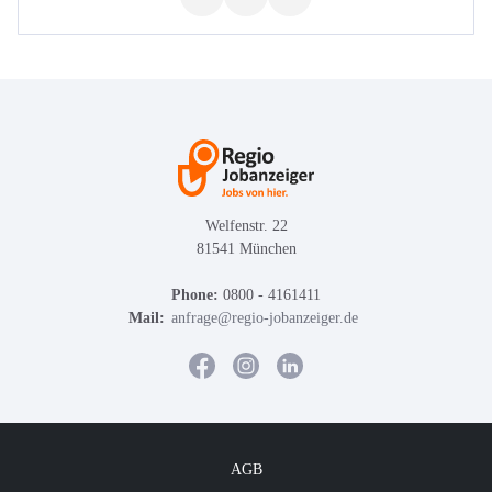
Welfenstr. 22
81541 München
Phone:
0800 - 4161411
Mail:
anfrage@regio-jobanzeiger.de
AGB