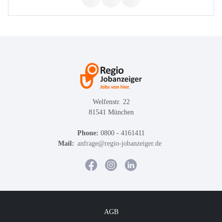
Welfenstr. 22
81541 München
Phone:
0800 - 4161411
Mail:
anfrage@regio-jobanzeiger.de
AGB