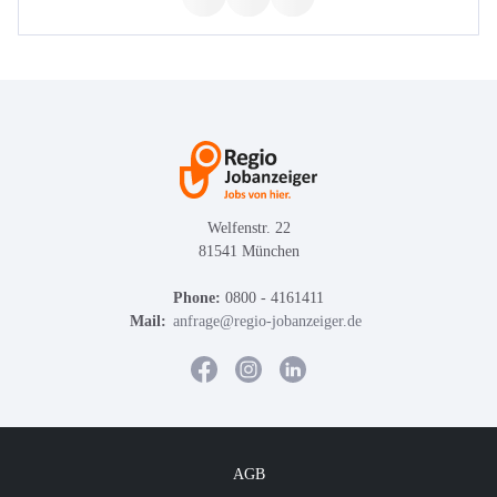
Welfenstr. 22
81541 München
Phone:
0800 - 4161411
Mail:
anfrage@regio-jobanzeiger.de
AGB