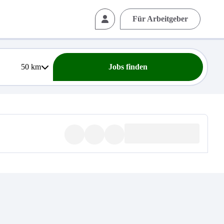
Für Arbeitgeber
50
km
Jobs finden