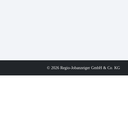
© 2026 Regio-Jobanzeiger GmbH & Co. KG