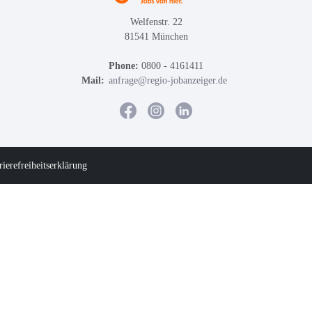
Welfenstr. 22
81541 München
Phone:
0800 - 4161411
Mail:
anfrage@regio-jobanzeiger.de
rierefreiheitserklärung