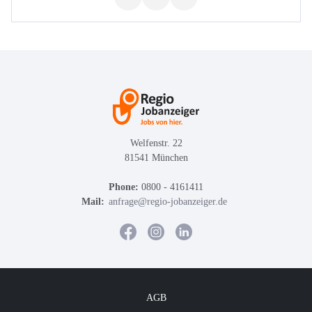
Welfenstr. 22
81541 München
Phone:
0800 - 4161411
Mail:
anfrage@regio-jobanzeiger.de
AGB