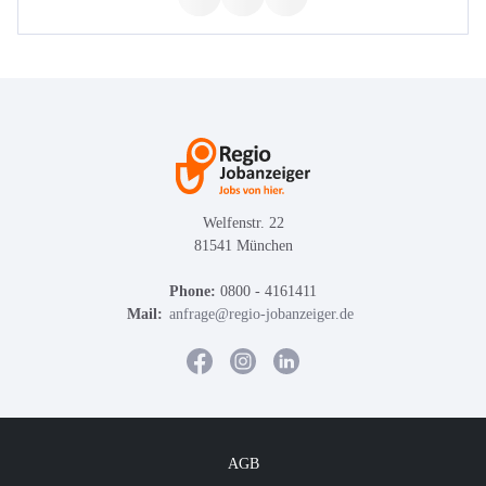
Welfenstr. 22
81541 München
Phone:
0800 - 4161411
Mail:
anfrage@regio-jobanzeiger.de
AGB