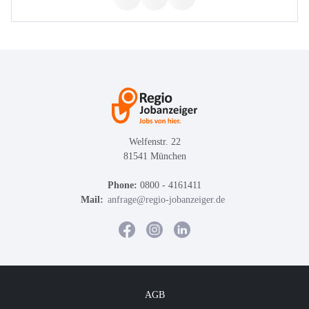
Welfenstr. 22
81541 München
Phone:
0800 - 4161411
Mail:
anfrage@regio-jobanzeiger.de
AGB