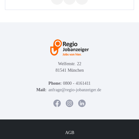
Welfenstr. 22
81541 München
Phone:
0800 - 4161411
Mail:
anfrage@regio-jobanzeiger.de
AGB