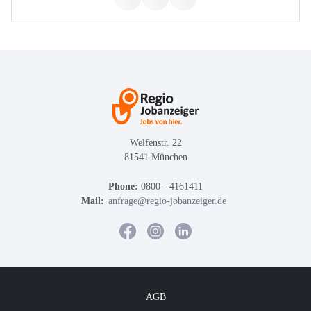
Welfenstr. 22
81541 München
Phone:
0800 - 4161411
Mail:
anfrage@regio-jobanzeiger.de
AGB