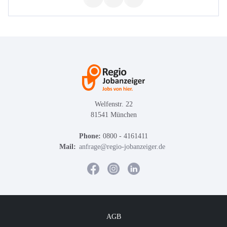
Welfenstr. 22
81541 München
Phone:
0800 - 4161411
Mail:
anfrage@regio-jobanzeiger.de
AGB