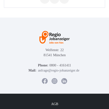
Welfenstr. 22
81541 München
Phone:
0800 - 4161411
Mail:
anfrage@regio-jobanzeiger.de
AGB