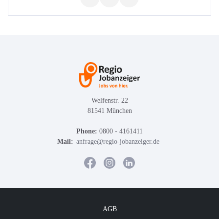
Welfenstr. 22
81541 München
Phone:
0800 - 4161411
Mail:
anfrage@regio-jobanzeiger.de
AGB