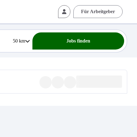
Für Arbeitgeber
50
km
Jobs finden