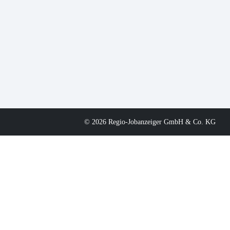
© 2026 Regio-Jobanzeiger GmbH & Co. KG