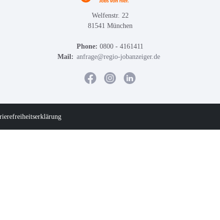
Welfenstr. 22
81541 München
Phone:
0800 - 4161411
Mail:
anfrage@regio-jobanzeiger.de
rierefreiheitserklärung