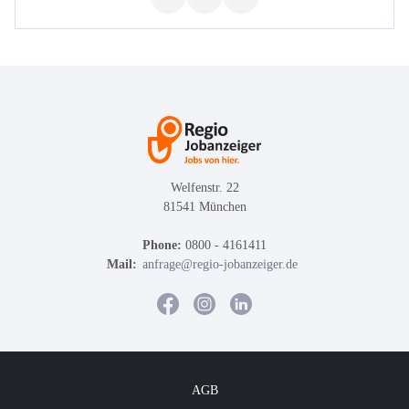
Welfenstr. 22
81541 München
Phone:
0800 - 4161411
Mail:
anfrage@regio-jobanzeiger.de
AGB