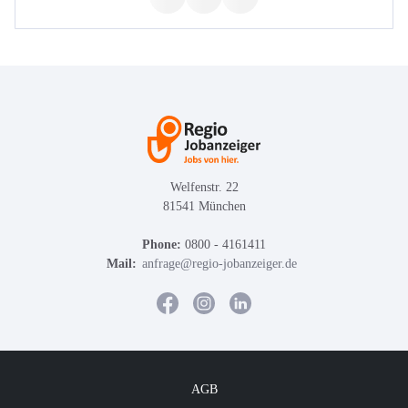
Welfenstr. 22
81541 München
Phone:
0800 - 4161411
Mail:
anfrage@regio-jobanzeiger.de
AGB