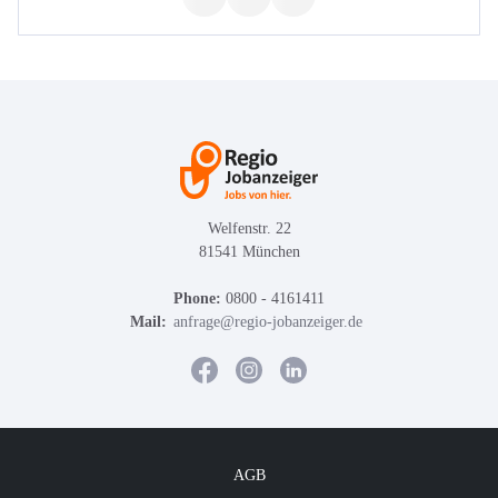
Welfenstr. 22
81541 München
Phone:
0800 - 4161411
Mail:
anfrage@regio-jobanzeiger.de
AGB