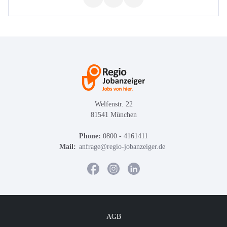
Welfenstr. 22
81541 München
Phone:
0800 - 4161411
Mail:
anfrage@regio-jobanzeiger.de
AGB