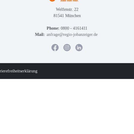
Welfenstr. 22
81541 München
Phone:
0800 - 4161411
Mail:
anfrage@regio-jobanzeiger.de
rierefreiheitserklärung