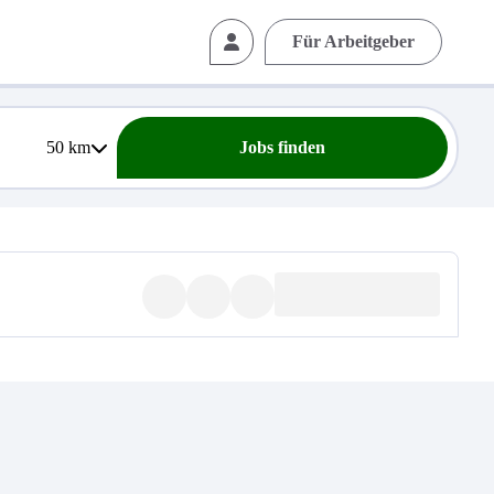
Für Arbeitgeber
50
km
Jobs finden