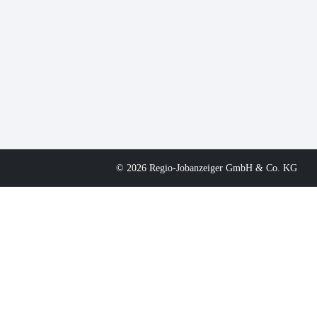
© 2026 Regio-Jobanzeiger GmbH & Co. KG