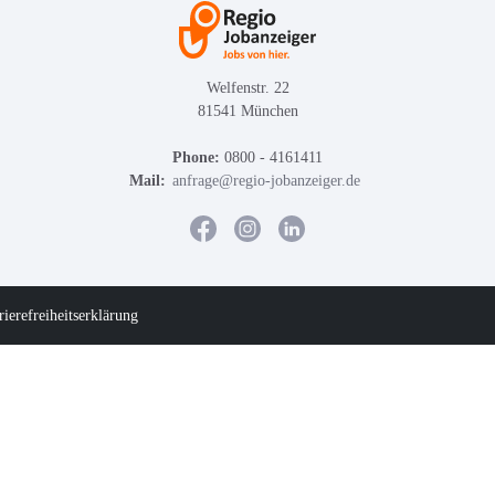
Welfenstr. 22
81541 München
Phone:
0800 - 4161411
Mail:
anfrage@regio-jobanzeiger.de
rierefreiheitserklärung