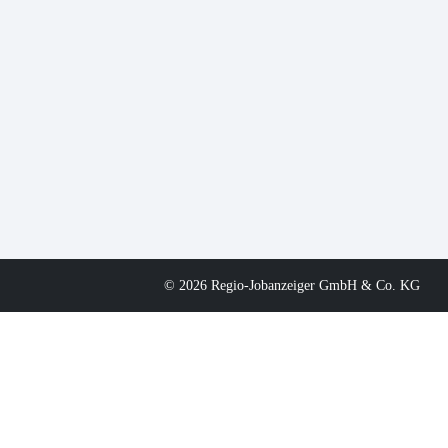
© 2026 Regio-Jobanzeiger GmbH & Co. KG