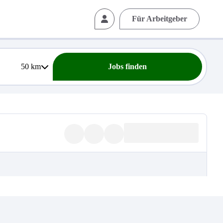
Für Arbeitgeber
50
km
Jobs finden