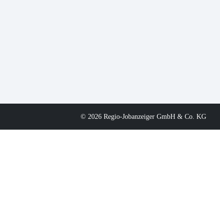
© 2026 Regio-Jobanzeiger GmbH & Co. KG