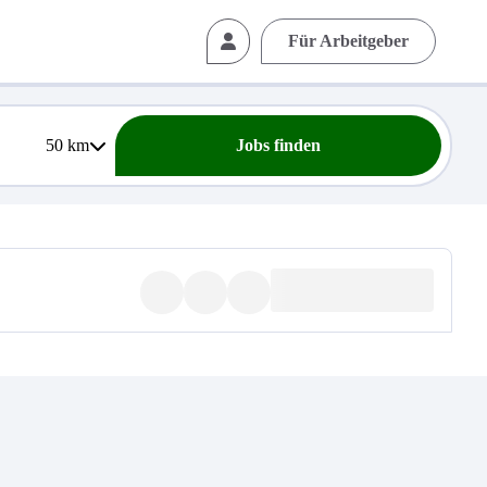
Für Arbeitgeber
50
km
Jobs finden