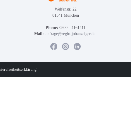
Welfenstr. 22
81541 München
Phone:
0800 - 4161411
Mail:
anfrage@regio-jobanzeiger.de
rierefreiheitserklärung