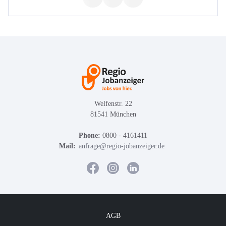
Welfenstr. 22
81541 München
Phone:
0800 - 4161411
Mail:
anfrage@regio-jobanzeiger.de
AGB