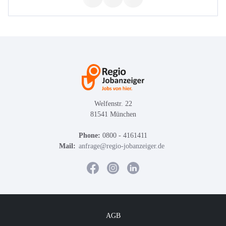
Welfenstr. 22
81541 München
Phone:
0800 - 4161411
Mail:
anfrage@regio-jobanzeiger.de
AGB