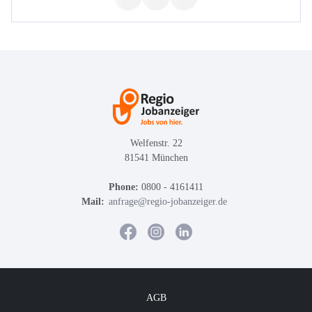
Welfenstr. 22
81541 München
Phone:
0800 - 4161411
Mail:
anfrage@regio-jobanzeiger.de
AGB