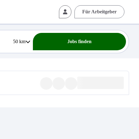
Für Arbeitgeber
50
km
Jobs finden