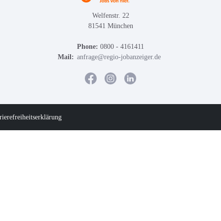
Welfenstr. 22
81541 München
Phone:
0800 - 4161411
Mail:
anfrage@regio-jobanzeiger.de
rierefreiheitserklärung