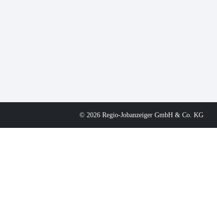
© 2026 Regio-Jobanzeiger GmbH & Co. KG