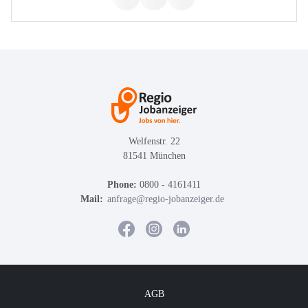
Welfenstr. 22
81541 München
Phone:
0800 - 4161411
Mail:
anfrage@regio-jobanzeiger.de
AGB