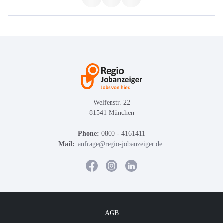
Welfenstr. 22
81541 München
Phone:
0800 - 4161411
Mail:
anfrage@regio-jobanzeiger.de
AGB