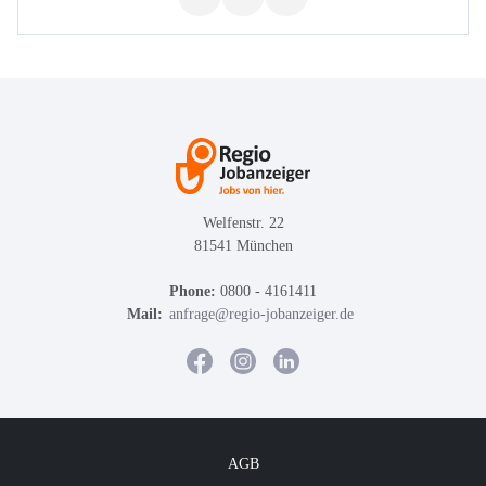
Welfenstr. 22
81541 München
Phone:
0800 - 4161411
Mail:
anfrage@regio-jobanzeiger.de
AGB