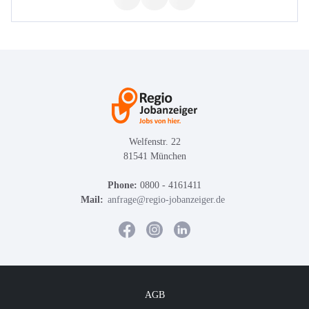
Welfenstr. 22
81541 München
Phone:
0800 - 4161411
Mail:
anfrage@regio-jobanzeiger.de
AGB