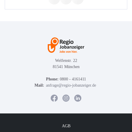
Welfenstr. 22
81541 München
Phone:
0800 - 4161411
Mail:
anfrage@regio-jobanzeiger.de
AGB