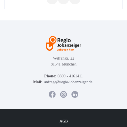
Welfenstr. 22
81541 München
Phone:
0800 - 4161411
Mail:
anfrage@regio-jobanzeiger.de
AGB